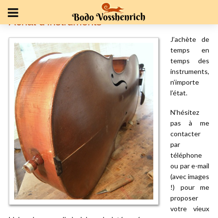
Achat d’instruments
J’achète de
temps en
temps des
instruments,
n’importe
l’état.
N’hésitez
pas à me
contacter
par
téléphone
ou par e-mail
(avec images
!) pour me
proposer
votre vieux