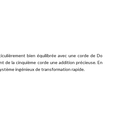
rticulièrement bien équilibrée avec une corde de Do
nt de la cinquième corde une addition précieuse. En
 système ingénieux de transformation rapide.