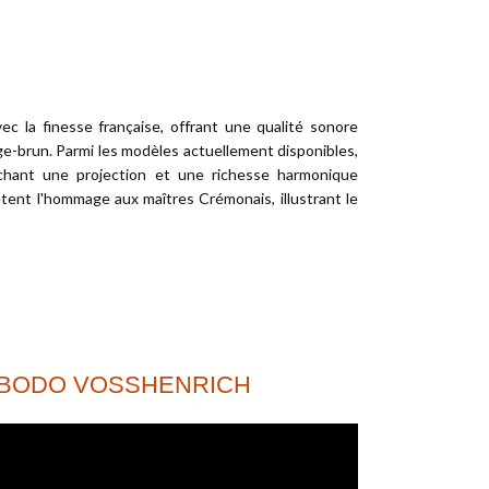
c la finesse française, offrant une qualité sonore
uge-brun. Parmi les modèles actuellement disponibles,
fichant une projection et une richesse harmonique
ètent l'hommage aux maîtres Crémonais, illustrant le
R BODO VOSSHENRICH