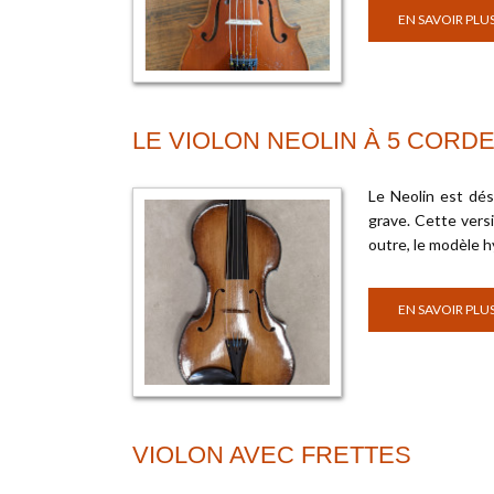
EN SAVOIR PLU
LE VIOLON NEOLIN À 5 CORD
Le Neolin est dés
grave. Cette vers
outre, le modèle h
EN SAVOIR PLU
VIOLON AVEC FRETTES