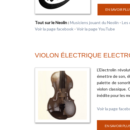
EN SAVOIR PLU
Tout sur le Neolin :
Musiciens jouant du Neolin
-
Les 
Voir la page facebook
-
Voir la page YouTube
VIOLON ÉLECTRIQUE ELECTR
L'Electrolin révo
émettre de son, él
palette de sonori
violon classique. 
inédite pour les m
Voir la page faceb
EN SAVOIR PLU