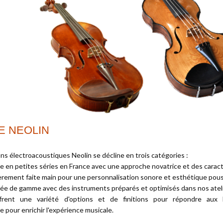
E NEOLIN
ns électroacoustiques Neolin se décline en trois catégories :
ée en petites séries en France avec une approche novatrice et des carac
ièrement faite main pour une personnalisation sonore et esthétique pou
rée de gamme avec des instruments préparés et optimisés dans nos ateli
ent une variété d'options et de finitions pour répondre aux 
e pour enrichir l'expérience musicale.