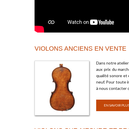
VIOLONS ANCIENS EN VENTE
Dans notre atelier
aux prix du march
qualité sonore et 
neuf. Pour toute i
à nous contacter 
EN SAVOIR PLU