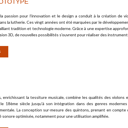
ROTOTYPE
 la passion pour l'innovation et le design a conduit à la création de 
dans la lutherie. Ces vingt années ont été marquées par le développemen
 alliant tradition et technologie moderne. Grâce à une expertise approfo
sion 3D, de nouvelles possibilités s'ouvrent pour réaliser des instrumen
S
, enrichissant la tessiture musicale, combine les qualités des violons 
 le 18ème siècle jusqu'à son intégration dans des genres modernes 
rumentale. La conception sur-mesure des quintons, prenant en compte 
é sonore optimisée, notamment pour une utilisation amplifiée.