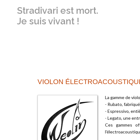
Stradivari est mort.
Je suis vivant !
VIOLON ÉLECTROACOUSTIQU
La gamme de violo
- Rubato, fabriqu
- Espressivo, ent
- Legato, une ent
Ces gammes offr
l'électroacoustiqu