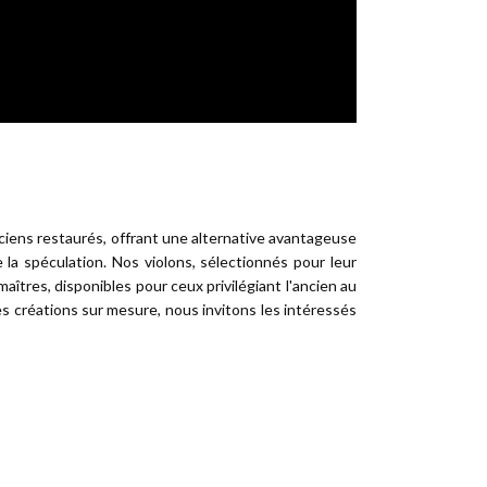
ciens restaurés, offrant une alternative avantageuse
a spéculation. Nos violons, sélectionnés pour leur
aîtres, disponibles pour ceux privilégiant l'ancien au
es créations sur mesure, nous invitons les intéressés