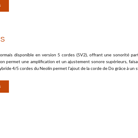
S
ES
ormais disponible en version 5 cordes (5V2), offrant une sonorité pa
ion permet une amplification et un ajustement sonore supérieurs, faisa
ybride 4/5 cordes du Neolin permet l'ajout de la corde de Do grâce à un
S