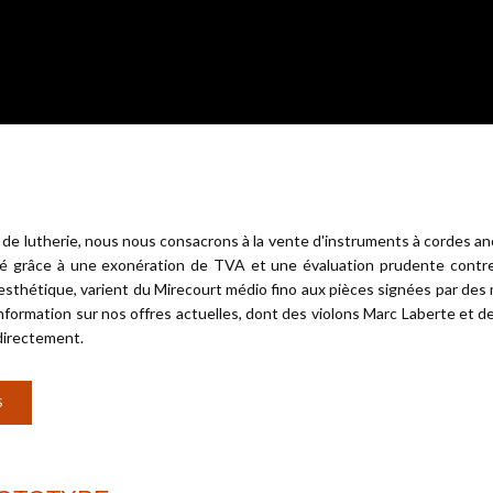
 de lutherie, nous nous consacrons à la vente d'instruments à cordes an
é grâce à une exonération de TVA et une évaluation prudente contre l
esthétique, varient du Mirecourt médio fino aux pièces signées par des m
nformation sur nos offres actuelles, dont des violons Marc Laberte et d
directement.
S