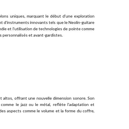
violons uniques, marquant le début d'une exploration
t d'instruments innovants tels que le Neolin-guitare
ndie et l'utilisation de technologies de pointe comme
ts personnalisés et avant-gardistes.
et altos, offrant une nouvelle dimension sonore. Son
comme le jazz ou le métal, reflète l'adaptation et
des aspects comme le volume et la forme du coffre,