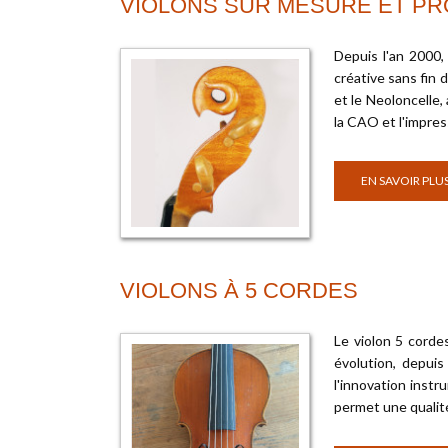
VIOLONS SUR MESURE ET P
Depuis l'an 2000,
créative sans fin 
et le Neoloncelle,
la CAO et l'impres
EN SAVOIR PLU
VIOLONS À 5 CORDES
Le violon 5 cordes
évolution, depuis
l'innovation inst
permet une qualit