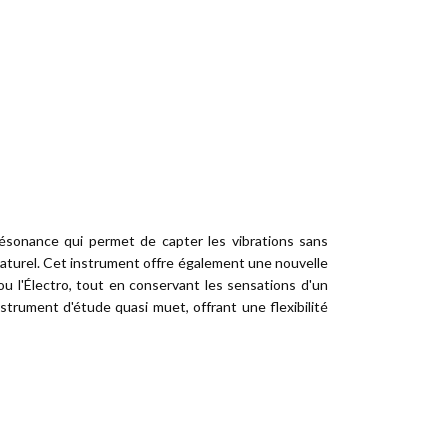
 résonance qui permet de capter les vibrations sans
 naturel. Cet instrument offre également une nouvelle
ou l'Électro, tout en conservant les sensations d'un
nstrument d'étude quasi muet, offrant une flexibilité