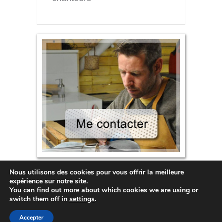
Nous utilisons des cookies pour vous offrir la meilleure
expérience sur notre site.
You can find out more about which cookies we are using or
switch them off in
settings
.
BODO VOSSHENRICH - 110 RUE DU COUVENT, LE BOURG, 12440
LESCURE JAOUL - FRANCE +33 (0)628.26.87.21 - © 2026.-
MENTIONS
Accepter
LÉGALES