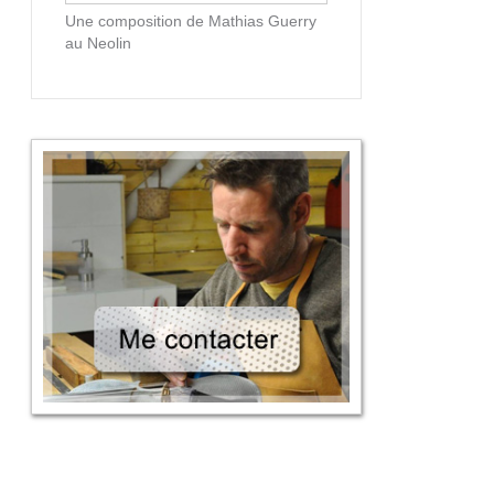
Une composition de Mathias Guerry
au Neolin