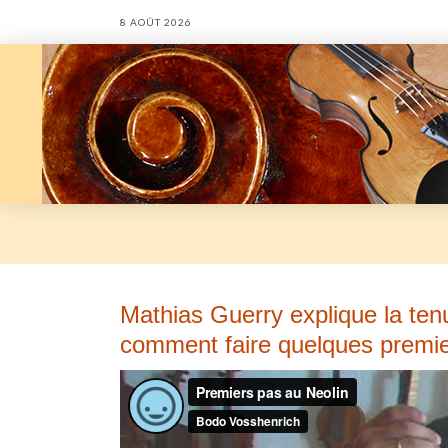
8 AOÛT 2026
Mathias Guerry explique la tenu
comment faire quelques premie