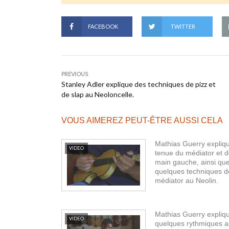
FACEBOOK
TWITTER
PREVIOUS
Stanley Adler explique des techniques de pizz et
de slap au Neoloncelle.
VOUS AIMEREZ PEUT-ÊTRE AUSSI CELA
Mathias Guerry expliqu
VIDEO
tenue du médiator et d
main gauche, ainsi qu
quelques techniques d
médiator au Neolin.
Mathias Guerry expliq
VIDEO
quelques rythmiques 