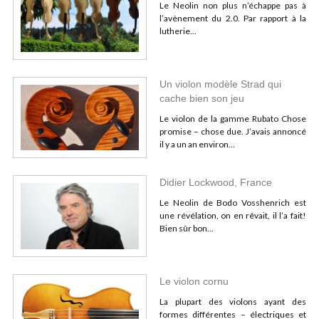
Le Neolin non plus n’échappe pas à
l’avènement du 2.0. Par rapport à la
lutherie...
Un violon modèle Strad qui
cache bien son jeu
Le violon de la gamme Rubato Chose
promise – chose due. J’avais annoncé
il y a un an environ...
Didier Lockwood, France
Le Neolin de Bodo Vosshenrich est
une révélation, on en rêvait, il l’a fait!
Bien sûr bon...
Le violon cornu
La plupart des violons ayant des
formes différentes – électriques et